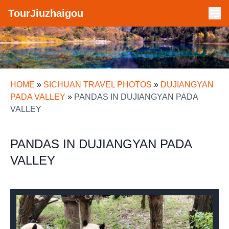
TourJiuzhaigou
HOME
»
SICHUAN TRAVEL PHOTOS
»
DUJIANGYAN
PADA VALLEY
»
PANDAS IN DUJIANGYAN PADA
VALLEY
PANDAS IN DUJIANGYAN PADA
VALLEY