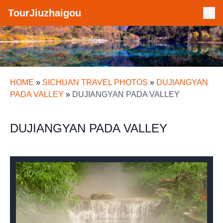
TourJiuzhaigou
HOME
»
SICHUAN TRAVEL PHOTOS
»
DUJIANGYAN
PADA VALLEY
»
DUJIANGYAN PADA VALLEY
DUJIANGYAN PADA VALLEY